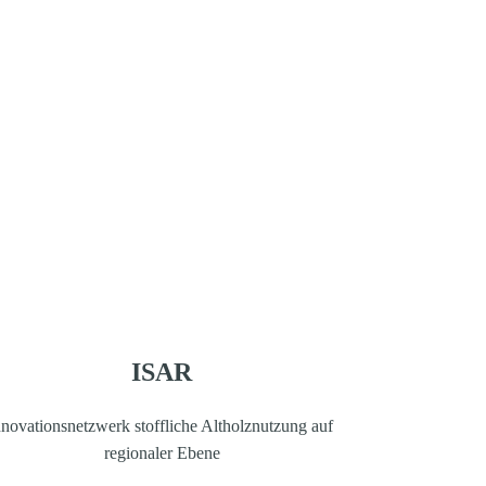
ISAR
nnovationsnetzwerk stoffliche Altholznutzung auf 
regionaler Ebene