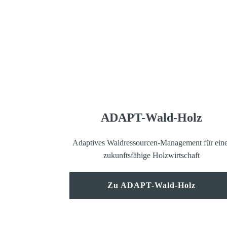
ADAPT-Wald-Holz
Adaptives Waldressourcen-Management für eine
zukunftsfähige Holzwirtschaft
Zu ADAPT-Wald-Holz