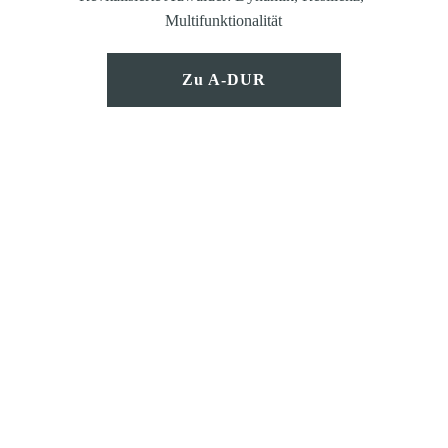
Multifunktionalität
Zu A-DUR