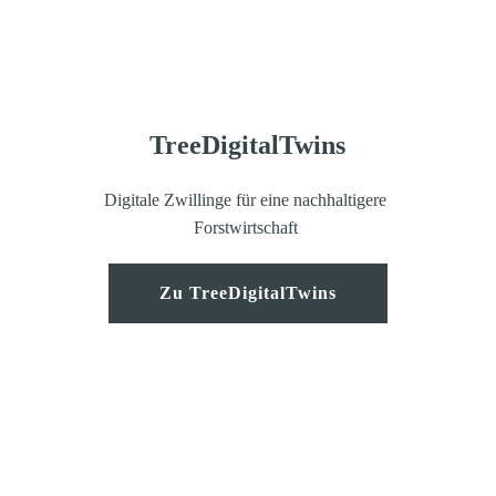
TreeDigitalTwins
Digitale Zwillinge für eine nachhaltigere 
Forstwirtschaft 
Zu TreeDigitalTwins