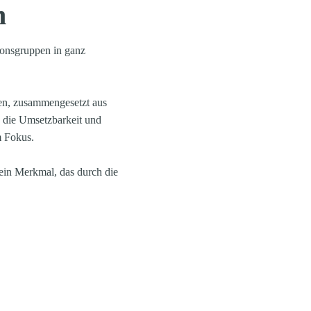
n
nsgruppen in ganz 
, zusammengesetzt aus 
 die Umsetzbarkeit und 
m Fokus.
ein Merkmal, das durch die 