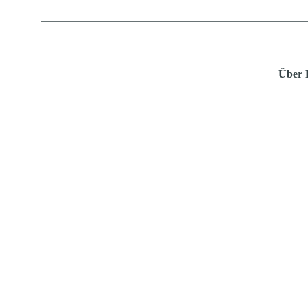
Über
INNOVATIONSGRUPPEN