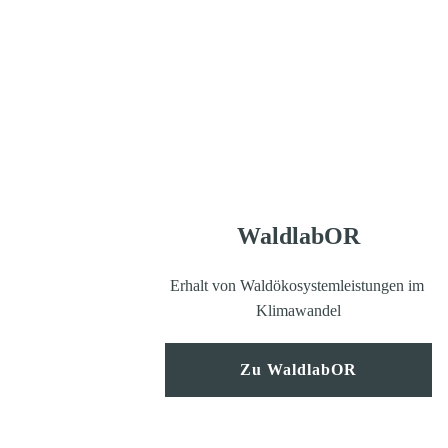
WaldlabOR
Erhalt von Waldökosystemleistungen im 
Klimawandel
Zu WaldlabOR