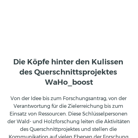
tobias.nitschke@tum.de
Die Köpfe hinter den Kulissen 
des Querschnittsprojektes 
WaHo_boost
Von der Idee bis zum Forschungsantrag, von der 
Verantwortung für die Zielerreichung bis zum 
Einsatz von Ressourcen. Diese Schlüsselpersonen 
der Wald- und Holzforschung leiten die Aktivitäten 
des Querschnittprojektes und stellen die 
Kommunikation auf vielen Ebenen der Forschung 