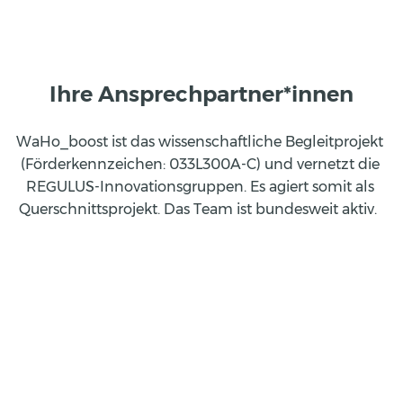
Ihre Ansprechpartner*innen
WaHo_boost ist das wissenschaftliche Begleitprojekt 
(Förderkennzeichen: 033L300A-C) und vernetzt die 
REGULUS-Innovationsgruppen. Es agiert somit als 
Querschnittsprojekt. Das Team ist bundesweit aktiv.  
Tim Kunkowski
Projektkoordinator
Johann Heinrich von Thünen-Institut, Institut für 