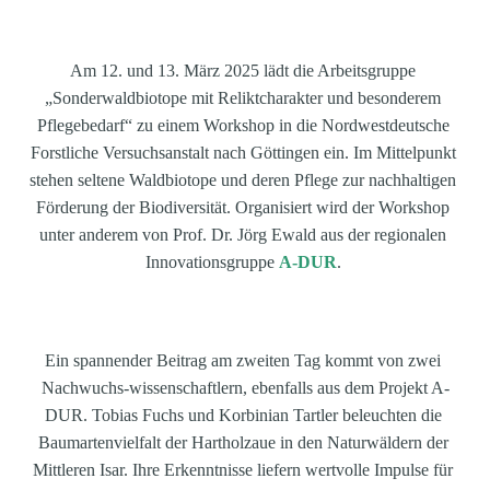
Am 12. und 13. März 2025 lädt die Arbeitsgruppe 
„Sonderwaldbiotope mit Reliktcharakter und besonderem 
Pflegebedarf“ zu einem Workshop in die Nordwestdeutsche 
Forstliche Versuchsanstalt nach Göttingen ein. Im Mittelpunkt 
stehen seltene Waldbiotope und deren Pflege zur nachhaltigen 
Förderung der Biodiversität. Organisiert wird der Workshop 
unter anderem von Prof. Dr. Jörg Ewald aus der regionalen 
Innovationsgruppe 
A-DUR
. 
Ein spannender Beitrag am zweiten Tag kommt von zwei 
Nachwuchs-wissenschaftlern, ebenfalls aus dem Projekt 
A-
DUR
. Tobias Fuchs und Korbinian Tartler beleuchten die 
Baumartenvielfalt der Hartholzaue in den Naturwäldern der 
Mittleren Isar. Ihre Erkenntnisse liefern wertvolle Impulse für 