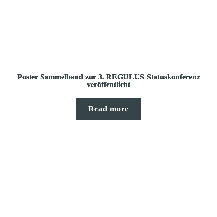
Poster-Sammelband zur 3. REGULUS-Statuskonferenz
veröffentlicht
Read more