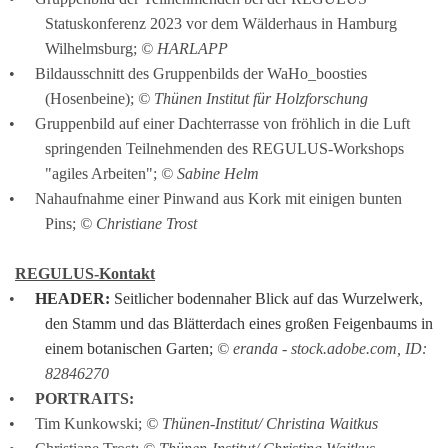
Statuskonferenz 2023 vor dem Wälderhaus in Hamburg 
Wilhelmsburg; 
© HARLAPP
Bildausschnitt des Gruppenbilds der WaHo_boosties 
(Hosenbeine); 
© Thünen Institut für Holzforschung
Gruppenbild auf einer Dachterrasse von fröhlich in die Luft 
springenden Teilnehmenden des REGULUS-Workshops 
"agiles Arbeiten"; 
© Sabine Helm
Nahaufnahme einer Pinwand aus Kork mit einigen bunten 
Pins; 
© Christiane Trost
REGULUS-Kontakt
HEADER:
 Seitlicher bodennaher Blick auf das Wurzelwerk, 
den Stamm und das Blätterdach eines großen Feigenbaums in 
einem botanischen Garten; 
© eranda - stock.adobe.com, ID: 
82846270
PORTRAITS: 
Tim Kunkowski; 
© Thünen-Institut/ Christina Waitkus 