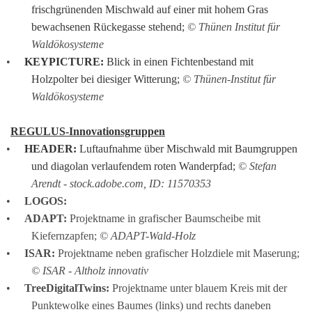
frischgrünenden Mischwald auf einer mit hohem Gras 
bewachsenen Rückegasse stehend; 
© Thünen Institut für 
Waldökosysteme
KEYPICTURE:
 Blick in einen Fichtenbestand mit 
Holzpolter bei diesiger Witterung; 
© Thünen-Institut für 
Waldökosysteme
REGULUS-Innovationsgruppen
HEADER:
 Luftaufnahme über Mischwald mit Baumgruppen 
und diagolan verlaufendem roten Wanderpfad; 
© Stefan 
Arendt - stock.adobe.com, ID: 11570353
LOGOS: 
ADAPT:
 Projektname in grafischer Baumscheibe mit 
Kiefernzapfen; 
© ADAPT-Wald-Holz
ISAR:
 Projektname neben grafischer Holzdiele mit Maserung; 
© ISAR - Altholz innovativ
TreeDigitalTwins:
 Projektname unter blauem Kreis mit der 
Punktewolke eines Baumes (links) und rechts daneben 