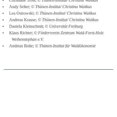
Christiane Trost; 
© Thünen-Institut/ Christina Waitkus
Andy Selter; 
© Thünen-Institut/ Christina Waitkus
Lea Ostrowski; 
© Thünen-Institut/ Christina Waitkus
Andreas Krause; 
© Thünen-Institut/ Christina Waitkus
Daniela Kleinschmit; 
© Universität Freiburg
Klaus Richter; 
© Förderverein Zentrum Wald-Forst-Holz 
Weihenstephan e.V.
Andreas Bolte; 
© Thünen-Institut für Waldökonomie