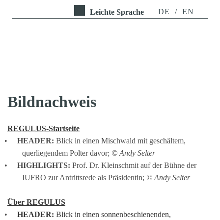
DE
/
EN
Leichte Sprache
Bildnachweis 
REGULUS-Startseite
HEADER:
 Blick in einen Mischwald mit geschältem, 
querliegendem Polter davor; 
© Andy Selter
HIGHLIGHTS:
 Prof. Dr. Kleinschmit auf der Bühne der 
IUFRO zur Antrittsrede als Präsidentin; 
© Andy Selter
Über REGULUS
HEADER:
 Blick in einen sonnenbeschienenden, 