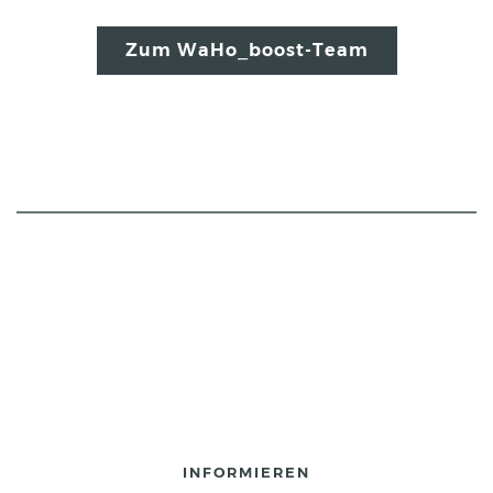
Zum WaHo_boost-Team
INFORMIEREN